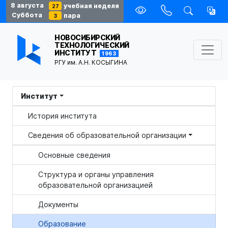
8 августа
учебная неделя
27
Суббота
пара
3
НОВОСИБИРСКИЙ
ТЕХНОЛОГИЧЕСКИЙ
ИНСТИТУТ
1963
РГУ им. А.Н. КОСЫГИНА
Институт
История института
Сведения об образовательной организации
Основные сведения
Структура и органы управления
образовательной организацией
Документы
Образование