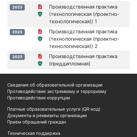
Производственная практика
2023
(технологическая (проектно-
технологическая)) 1
Производственная практика
2023
(технологическая (проектно-
технологическая)) 2
Производственная практика
2023
(преддипломная)
Сведения об образовательной организации
Противодействие экстремизму и терроризму
Противодействие коррупции
Платные образовательные услуги (QR-код)
Документы и реквизиты организации
Прием обращений граждан
Техническая поддержка