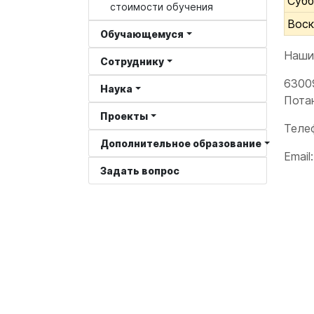
Субб
стоимости обучения
Воск
Обучающемуся
Наши
Сотруднику
63009
Наука
Потан
Проекты
Теле
Дополнительное образование
Email
Задать вопрос