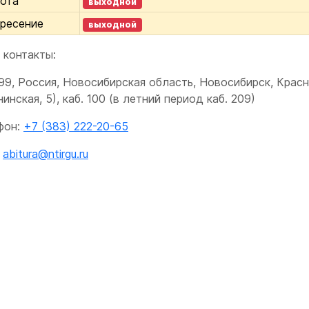
ота
выходной
ресение
выходной
 контакты:
9, Россия, Новосибирская область, Новосибирск, Красны
инская, 5), каб. 100 (в летний период каб. 209)
фон:
+7 (383) 222-20-65
:
abitura@ntirgu.ru