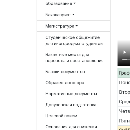
образование
Бакалавриат
Магистратура
Студенческое общежитие
для иногородних студентов
Вакантные места для
перевода и восстановления
Бланки документов
Граф
Поне
Образец договора
Втор
Нормативные документы
Сре
Довузовская подготовка
Четв
Целевой прием
Пятн
Основания для снижения