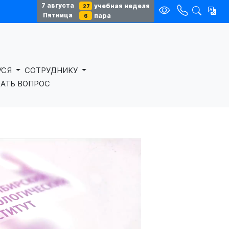
7 августа
учебная неделя
27
Пятница
пара
6
УСЯ
СОТРУДНИКУ
АТЬ ВОПРОС