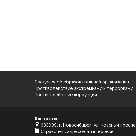
Сведения об образовательной организации
Противодействие экстремизму и терроризму
Противодействие коррупции
Контакты:
630099, г. Новосибирск, ул. Красный проспек
Справочник адресов и телефонов