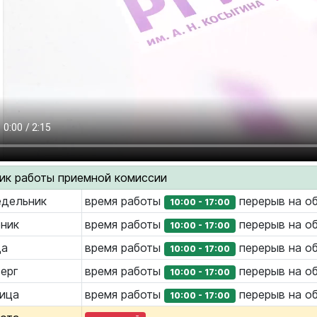
ик работы приемной комиссии
дельник
время работы
перерыв на о
10:00 - 17:00
ник
время работы
перерыв на о
10:00 - 17:00
да
время работы
перерыв на о
10:00 - 17:00
ерг
время работы
перерыв на о
10:00 - 17:00
ица
время работы
перерыв на о
10:00 - 17:00