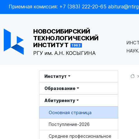
Приемная комиссия: +7 (383) 222-20-65 abitura@ntirgu
НОВОСИБИРСКИЙ
ТЕХНОЛОГИЧЕСКИЙ
ИНС
ИНСТИТУТ
1963
НАУ
РГУ им. А.Н. КОСЫГИНА
Институт
Образование
Абитуриенту
Основная страница
Поступление-2026
Среднее профессиональное