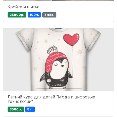
Кройка и шитьё
25000р.
100ч.
3мес.
Летний курс для детей "Мода и цифровые
технологии"
3500р.
8ч.