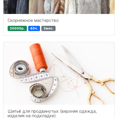
Скорняжное мастерство
20000р.
40ч.
2мес.
Шитьё для продвинутых (верхняя одежда,
изделия на подкладке)