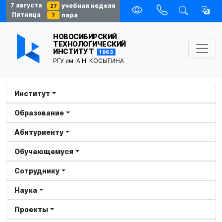
7 августа
учебная неделя
27
Пятница
пара
7
НОВОСИБИРСКИЙ
ТЕХНОЛОГИЧЕСКИЙ
ИНСТИТУТ
1963
РГУ им. А.Н. КОСЫГИНА
Институт
Образование
Абитуриенту
Обучающемуся
Сотруднику
Наука
Проекты