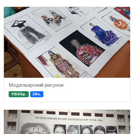
Модельерский рисунок
11500р.
28ч.