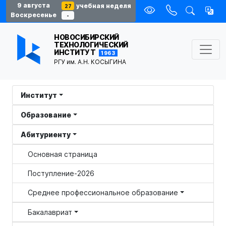
9 августа
учебная неделя
27
Воскресенье
-
НОВОСИБИРСКИЙ
ТЕХНОЛОГИЧЕСКИЙ
ИНСТИТУТ
1963
РГУ им. А.Н. КОСЫГИНА
Институт
Образование
Абитуриенту
Основная страница
Поступление-2026
Среднее профессиональное образование
Бакалавриат