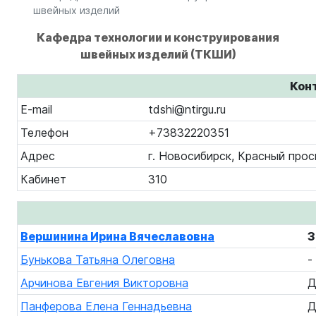
швейных изделий
Кафедра технологии и конструирования
швейных изделий (ТКШИ)
Кон
E-mail
tdshi@ntirgu.ru
Телефон
+73832220351
Адрес
г. Новосибирск, Красный прос
Кабинет
310
Вершинина Ирина Вячеславовна
З
Бунькова Татьяна Олеговна
-
Арчинова Евгения Викторовна
Д
Панферова Елена Геннадьевна
Д