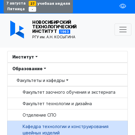
7 августа
учебная неделя
27
Пятница
-
НОВОСИБИРСКИЙ
ТЕХНОЛОГИЧЕСКИЙ
ИНСТИТУТ
1963
РГУ им. А.Н. КОСЫГИНА
Институт
Образование
Факультеты и кафедры
Факультет заочного обучения и экстерната
Факультет технологии и дизайна
Отделение СПО
Кафедра технологии и конструирования
швейных изделий