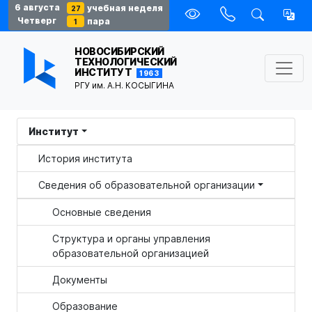
6 августа
учебная неделя
27
Четверг
пара
1
НОВОСИБИРСКИЙ
ТЕХНОЛОГИЧЕСКИЙ
ИНСТИТУТ
1963
РГУ им. А.Н. КОСЫГИНА
Институт
История института
Сведения об образовательной организации
Основные сведения
Структура и органы управления
образовательной организацией
Документы
Образование