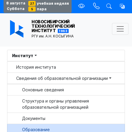
8 августа
учебная неделя
27
Суббота
пара
5
НОВОСИБИРСКИЙ
ТЕХНОЛОГИЧЕСКИЙ
ИНСТИТУТ
1963
РГУ им. А.Н. КОСЫГИНА
Институт
История института
Сведения об образовательной организации
Основные сведения
Структура и органы управления
образовательной организацией
Документы
Образование