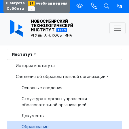
8 августа
учебная неделя
27
Суббота
-
НОВОСИБИРСКИЙ
ТЕХНОЛОГИЧЕСКИЙ
ИНСТИТУТ
1963
РГУ им. А.Н. КОСЫГИНА
Институт
История института
Сведения об образовательной организации
Основные сведения
Структура и органы управления
образовательной организацией
Документы
Образование