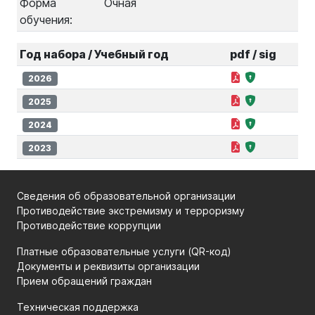
Форма
Очная
обучения:
Год набора / Учебный год
pdf / sig
2026
2025
2024
2023
Сведения об образовательной организации
Противодействие экстремизму и терроризму
Противодействие коррупции
Платные образовательные услуги (QR-код)
Документы и реквизиты организации
Прием обращений граждан
Техническая поддержка