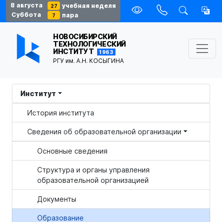
8 августа
учебная неделя
27
Суббота
пара
7
НОВОСИБИРСКИЙ
ТЕХНОЛОГИЧЕСКИЙ
ИНСТИТУТ
1963
РГУ им. А.Н. КОСЫГИНА
Институт
История института
Сведения об образовательной организации
Основные сведения
Структура и органы управления
образовательной организацией
Документы
Образование