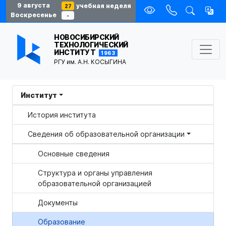
9 августа
учебная неделя
27
Воскресенье
-
НОВОСИБИРСКИЙ
ТЕХНОЛОГИЧЕСКИЙ
ИНСТИТУТ
1963
РГУ им. А.Н. КОСЫГИНА
Институт
История института
Сведения об образовательной организации
Основные сведения
Структура и органы управления
образовательной организацией
Документы
Образование