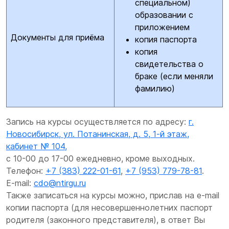
специальном)
образовании с
приложением
Документы для приёма
копия паспорта
копия
свидетельства о
браке (если меняли
фамилию)
Запись на курсы осуществляется по адресу:
г.
Новосибирск, ул. Потанинская, д. 5, 1-й этаж,
кабинет № 104,
с 10-00 до 17-00 ежедневно, кроме выходных.
Телефон:
+7 (383) 222-01-61
,
+7 (953) 779-78-81
.
E-mail:
cdo@ntirgu.ru
Также записаться на курсы можно, прислав на e-mail
копии паспорта (для несовершеннолетних паспорт
родителя (законного представителя), в ответ Вы