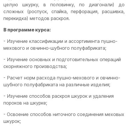
целую шкурку, в половинку, по диагонали) до
сложных (роспуск, спайка, перфорация, расшивка,
перекидка) методов раскроя.
В программе курса:
- Изучение классификации и ассортимента пушно-
мехового и овчинно-шубного полуфабриката;
- Изучение основных и подготовительных операций
скорняжного производства;
- Расчет норм расхода пушно-мехового и овчинно-
шубного полуфабриката на различные изделия;
- Изучение способов раскроя шкурок и удаления
пороков на шкурке;
- Освоение способов ниточного соединения меховых
шкурок;