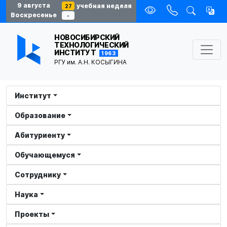
9 августа
учебная неделя
27
Воскресенье
-
НОВОСИБИРСКИЙ
ТЕХНОЛОГИЧЕСКИЙ
ИНСТИТУТ
1963
РГУ им. А.Н. КОСЫГИНА
Институт
Образование
Абитуриенту
Обучающемуся
Сотруднику
Наука
Проекты